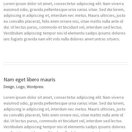
Lorem ipsum dolor sit amet, consectetur adipiscing elit. Nam viverra
euismod odio, gravida pellentesque urna varius vitae. Sed dui lorem,
adipiscing in adipiscing et, interdum nec metus. Mauris ultricies, justo
eu convallis placerat, felis enim ornare nisi, vitae mattis nulla ante id
dui. Ut lectus purus, commodo et tincidunt vel, interdum sed lectus.
Vestibulum adipiscing tempor nisi id elementu sadips ipsums dolores
uns fugiats gravida nam elit vols nulla dolores amet untras sitsers.
Nam eget libero mauris
Design
,
Logo
,
Wordpress
Lorem ipsum dolor sit amet, consectetur adipiscing elit. Nam viverra
euismod odio, gravida pellentesque urna varius vitae. Sed dui lorem,
adipiscing in adipiscing et, interdum nec metus. Mauris ultricies, justo
eu convallis placerat, felis enim ornare nisi, vitae mattis nulla ante id
dui. Ut lectus purus, commodo et tincidunt vel, interdum sed lectus.
Vestibulum adipiscing tempor nisi id elementu sadips ipsums dolores