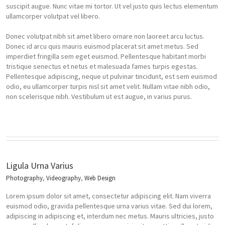
suscipit augue. Nunc vitae mi tortor. Ut vel justo quis lectus elementum
ullamcorper volutpat vel libero.
Donec volutpat nibh sit amet libero ornare non laoreet arcu luctus.
Donec id arcu quis mauris euismod placerat sit amet metus. Sed
imperdiet fringilla sem eget euismod. Pellentesque habitant morbi
tristique senectus et netus et malesuada fames turpis egestas.
Pellentesque adipiscing, neque ut pulvinar tincidunt, est sem euismod
odio, eu ullamcorper turpis nisl sit amet velit. Nullam vitae nibh odio,
non scelerisque nibh. Vestibulum ut est augue, in varius purus.
Ligula Urna Varius
Photography
,
Videography
,
Web Design
Lorem ipsum dolor sit amet, consectetur adipiscing elit. Nam viverra
euismod odio, gravida pellentesque urna varius vitae. Sed dui lorem,
adipiscing in adipiscing et, interdum nec metus. Mauris ultricies, justo