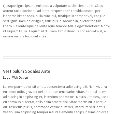
Quisque ligula ipsum, euismod a vulputate a, ultricies et elit. Class
aptent taciti sociosqu ad litora torquent per conubia nostra, per
inceptos himenaeos. Nulla nunc dui, tristique in semper vel, congue
sed ligula. Nam dolor ligula, faucibus id sodales in, auctor fringilla
libero. Pellentesque pellentesque tempor tellus eget hendrerit. Morbi
id aliquam ligula. Aliquam id dui sem. Proin rhoncus consequat nisl, eu
ornare mauris tincidunt vitae.
Vestibulum Sodales Ante
Logo
,
Web Design
Lorem ipsum dolor sit amet, consectetur adipiscing elit. Nam viverra
euismod odio, gravida pellentesque urna varius vitae. Sed dui lorem,
adipiscing in adipiscing et, interdum nec metus. Mauris ultricies, justo
eu convallis placerat, felis enim ornare nisi, vitae mattis nulla ante id
dui. Ut lectus purus, commodo et tincidunt vel, interdum sed lectus.
Vestibulum adipiscing tempor nisi id elementu sadips ipsums dolores