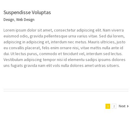
Suspendisse Voluptas
Design
,
Web Design
Lorem ipsum dolor sit amet, consectetur adipiscing elit. Nam viverra
euismod odio, gravida pellentesque urna varius vitae. Sed dui lorem,
adipiscing in adipiscing et, interdum nec metus. Mauris ultricies, justo
eu convallis placerat, felis enim ornare nisi, vitae mattis nulla ante id
dui. Ut lectus purus, commodo et tincidunt vel, interdum sed lectus.
Vestibulum adipiscing tempor nisi id elementu sadips ipsums dolores
uns fugiats gravida nam elit vols nulla dolores amet untras sitsers.
Next
1
2