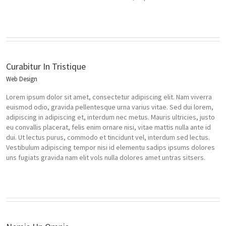
Curabitur In Tristique
Web Design
Lorem ipsum dolor sit amet, consectetur adipiscing elit. Nam viverra
euismod odio, gravida pellentesque urna varius vitae. Sed dui lorem,
adipiscing in adipiscing et, interdum nec metus. Mauris ultricies, justo
eu convallis placerat, felis enim ornare nisi, vitae mattis nulla ante id
dui. Ut lectus purus, commodo et tincidunt vel, interdum sed lectus.
Vestibulum adipiscing tempor nisi id elementu sadips ipsums dolores
uns fugiats gravida nam elit vols nulla dolores amet untras sitsers.