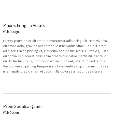
Mauris Fringilla Voluts
Web Design
Lorem ipsum dolor sit amet, consectetur adipiscing elit. Nam viverra
euismod odio, gravida pellentesque urna varius vitae. Sed dui lorem,
adipiscing in adipiscing et, interdum nec metus. Mauris ultricies, justo
eu convallis placerat, felis enim ornare nisi, vitae mattis nulla ante id
dui. Ut lectus purus, commodo et tincidunt vel, interdum sed lectus.
Vestibulum adipiscing tempor nisi id elementu sadips ipsums dolores
uns fugiats gravida nam elit vols nulla dolores amet untras sitsers.
Proin Sodales Quam
Web Design