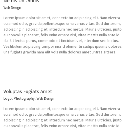
Nemis Un Omnis
Web Design
Lorem ipsum dolor sit amet, consectetur adipiscing elit. Nam viverra
euismod odio, gravida pellentesque urna varius vitae. Sed dui lorem,
adipiscing in adipiscing et, interdum nec metus. Mauris ultricies, justo
eu convallis placerat, felis enim ornare nisi, vitae mattis nulla ante id
dui. Ut lectus purus, commodo et tincidunt vel, interdum sed lectus.
Vestibulum adipiscing tempor nisi id elementu sadips ipsums dolores
uns fugiats gravida nam elit vols nulla dolores amet untras sitsers.
Voluptas Fugiats Amet
Logo
,
Photography
,
Web Design
Lorem ipsum dolor sit amet, consectetur adipiscing elit. Nam viverra
euismod odio, gravida pellentesque urna varius vitae. Sed dui lorem,
adipiscing in adipiscing et, interdum nec metus. Mauris ultricies, justo
eu convallis placerat, felis enim ornare nisi, vitae mattis nulla ante id