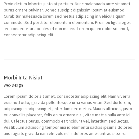
Proin dictum lobortis justo at pretium. Nunc malesuada ante sit amet
purus ornare pulvinar. Donec suscipit dignissim ipsum at euismod.
Curabitur malesuada lorem sed metus adipiscing in vehicula quam
commodo. Sed porttitor elementum elementum. Proin eu ligula eget
leo consectetur sodales et non mauris. Lorem ipsum dolor sit amet,
consectetur adipiscing elit.
Morbi Inta Nisiut
Web Design
Lorem ipsum dolor sit amet, consectetur adipiscing elit. Nam viverra
euismod odio, gravida pellentesque urna varius vitae. Sed dui lorem,
adipiscing in adipiscing et, interdum nec metus. Mauris ultricies, justo
eu convallis placerat, felis enim ornare nisi, vitae mattis nulla ante id
dui. Ut lectus purus, commodo et tincidunt vel, interdum sed lectus.
Vestibulum adipiscing tempor nisi id elementu sadips ipsums dolores
uns fugiats gravida nam elit vols nulla dolores amet untras sitsers.